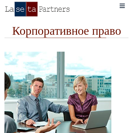
Skip
to
content
Корпоративное право