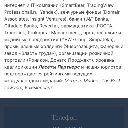
интернет и IT компании (SmartBear, TradingView,
Professionali.ru, Yandex), венчурные фонды (Domain
Associates, Insight Ventures), банки (J&T Banka,
Citadele Banka, Reverta), фармацевтика (РОСТА,
TraceLink, Prokapital Management), продюсерские и
медийные предприятия (YBW Group, Simpateka),
промышленные холдинги (Энергозащита, Фанерный
завод «Власть труда»), организации розничной
торговли (Роникон, Донатс Проджект). Уровень
квалификации
Ласеты Партнерс
и наших юристов
подтверждается рейтингами ведущих
международных изданий:
Mergers Market
,
T
he Best
Lawyers, Коммерсант
.
Телефон