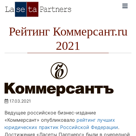
Skip
to
content
Рейтинг Коммерсант.ru
2021
17.03.2021
Ведущее российское бизнес-издание
«Коммерсант» опубликовало
рейтинг лучших
юридических практик Российской Федерации
.
Достижения «Ласеты Партнерс» были в очередной