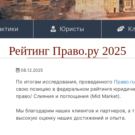
актики
Юристы
К
Рейтинг Право.ру 2025
08.12.2025
По итогам исследования, проведенного
Право.ru
свою позицию в федеральном рейтинге юридиче
право/ Слияния и поглощения (Mid Market).
Мы благодарим наших клиентов и партнеров, а т
высокую оценку наших достижений и опыта.