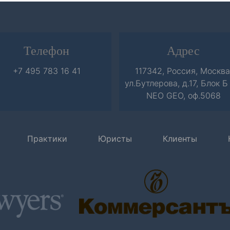
Телефон
Адрес
+7 495 783 16 41
117342, Россия, Москва
ул.Бутлерова, д.17, Блок 
NEO GEO, оф.5068
Практики
Юристы
Клиенты