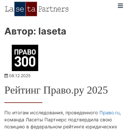
Skip
to
content
Автор:
laseta
08.12.2025
Рейтинг Право.ру 2025
По итогам исследования, проведенного
Право.ru
,
команда Ласеты Партнерс подтвердила свою
позицию в федеральном рейтинге юридических